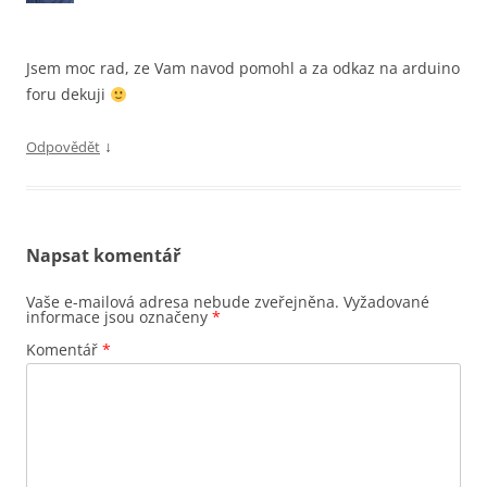
Jsem moc rad, ze Vam navod pomohl a za odkaz na arduino
foru dekuji
↓
Odpovědět
Napsat komentář
Vaše e-mailová adresa nebude zveřejněna.
Vyžadované
informace jsou označeny
*
Komentář
*