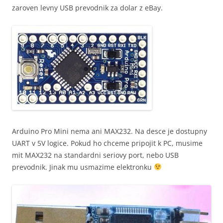
zaroven levny USB prevodnik za dolar z eBay.
Arduino Pro Mini nema ani MAX232. Na desce je dostupny
UART v 5V logice. Pokud ho chceme pripojit k PC, musime
mit MAX232 na standardni seriovy port, nebo USB
prevodnik. Jinak mu usmazime elektronku