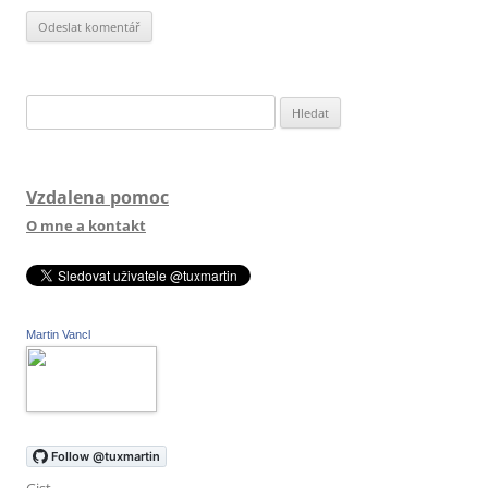
Vyhledávání
Vzdalena pomoc
O mne a kontakt
Martin Vancl