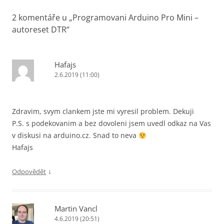
2 komentáře u „
Programovani Arduino Pro Mini –
autoreset DTR
“
Hafajs
2.6.2019 (11:00)
Zdravim, svym clankem jste mi vyresil problem. Dekuji
P.S. s podekovanim a bez dovoleni jsem uvedl odkaz na Vas
v diskusi na arduino.cz. Snad to neva
Hafajs
↓
Odpovědět
Martin Vancl
4.6.2019 (20:51)