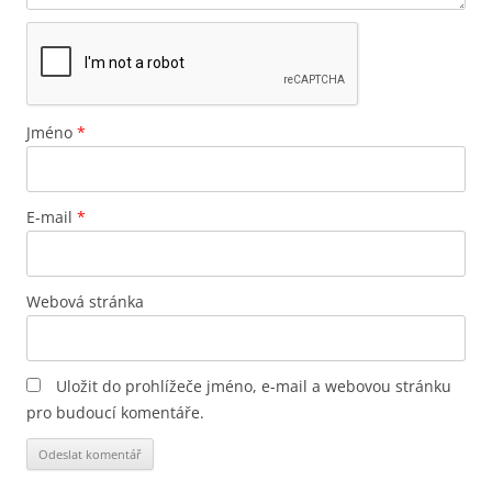
Jméno
*
E-mail
*
Webová stránka
Uložit do prohlížeče jméno, e-mail a webovou stránku
pro budoucí komentáře.