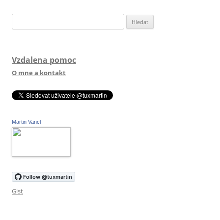
Vyhledávání
Vzdalena pomoc
O mne a kontakt
Martin Vancl
Gist