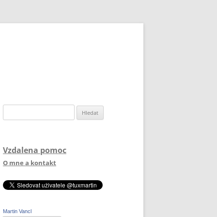
Vyhledávání
Vzdalena pomoc
O mne a kontakt
Martin Vancl