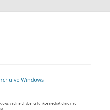
vrchu ve Windows
dows vadi je chybejici funkce nechat okno nad
p).