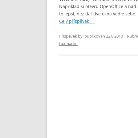
Napriklad si otevru OpenOffice a nad
to lepsi, nez dat dve okna vedle sebe.
Celý příspěvek
→
Příspěvek byl publikován
22.8.2010
| Rubri
tuxmartin
.