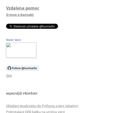
Vzdalena pomoc
O mne a kontakt
Martin Vancl
Gist
NEJNOVĚJŠÍ PŘÍSPĚVKY
Vkladani JavaScriptu do Pythonu a Javy (pluginy)
Preinstalace DEB baliku na urcitou verzi