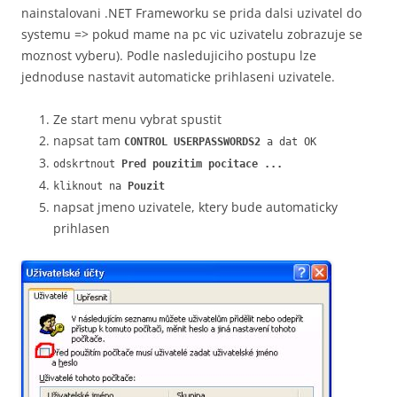
nainstalovani .NET Frameworku se prida dalsi uzivatel do
systemu => pokud mame na pc vic uzivatelu zobrazuje se
moznost vyberu). Podle nasledujiciho postupu lze
jednoduse nastavit automaticke prihlaseni uzivatele.
Ze start menu vybrat spustit
napsat tam
CONTROL USERPASSWORDS2
a dat OK
odskrtnout
Pred pouzitim pocitace ...
kliknout na
Pouzit
napsat jmeno uzivatele, ktery bude automaticky
prihlasen