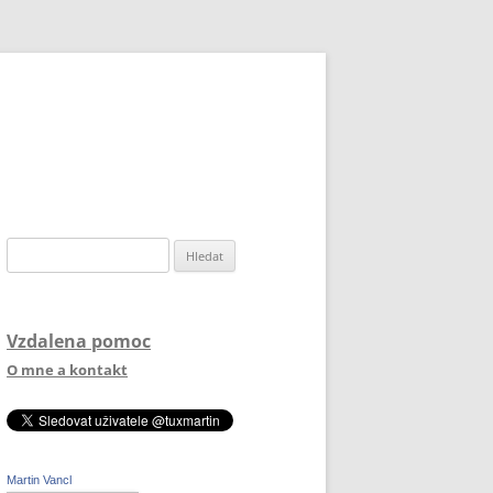
Vyhledávání
Vzdalena pomoc
O mne a kontakt
Martin Vancl