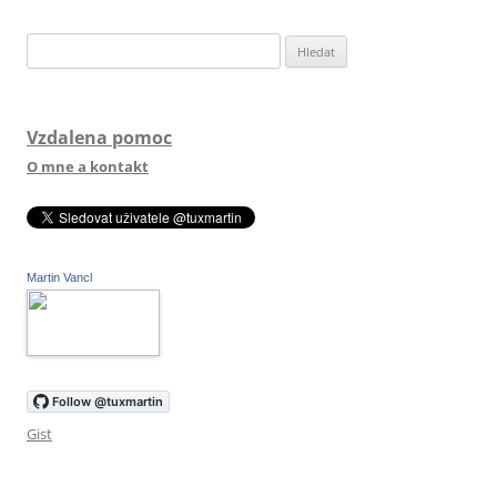
Vyhledávání
Vzdalena pomoc
O mne a kontakt
Martin Vancl
Gist