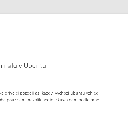
minalu v Ubuntu
a drive ci pozdeji asi kazdy. Vychozi Ubuntu vzhled
e pouzivani (nekolik hodin v kuse) neni podle mne