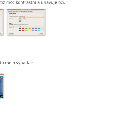
tiz moc kontrastni a unavuje oci.
 to melo vypadat: