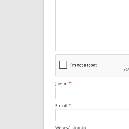
Jméno
*
E-mail
*
Webová stránka