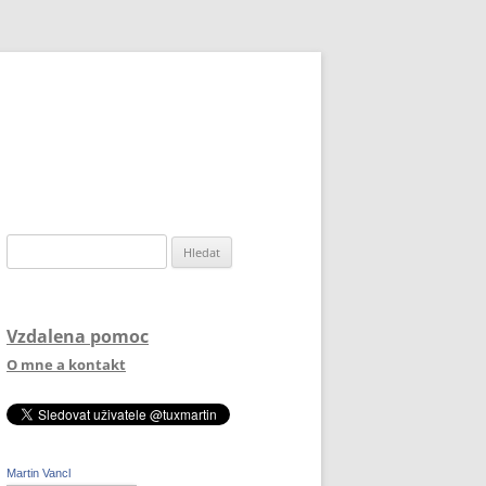
Vyhledávání
Vzdalena pomoc
O mne a kontakt
Martin Vancl