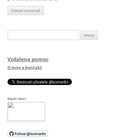
Vyhledávání
Vzdalena pomoc
O mne a kontakt
Martin Vancl