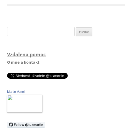
Vyhledávání
Vzdalena pomoc
O mne a kontakt
Martin Vancl