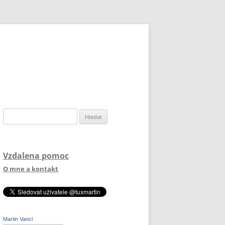
Vyhledávání
Vzdalena pomoc
O mne a kontakt
Martin Vancl