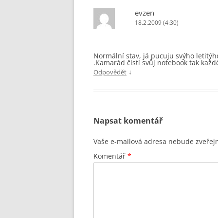
evzen
18.2.2009 (4:30)
Normální stav, já pucuju svýho letitýh
.Kamarád čistí svůj notebook tak každ
↓
Odpovědět
Napsat komentář
Vaše e-mailová adresa nebude zveřej
Komentář
*