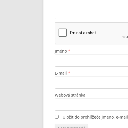
Jméno
*
E-mail
*
Webová stránka
Uložit do prohlížeče jméno, e-ma