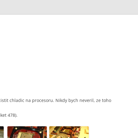
istit chladic na procesoru. Nikdy bych neveril, ze toho
ket 478).