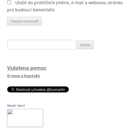
Uložit do prohlížeče jméno, e-mail a webovou stránku
pro budoucí komentáře.
Vyhledávání
Vzdalena pomoc
O mne a kontakt
Martin Vancl