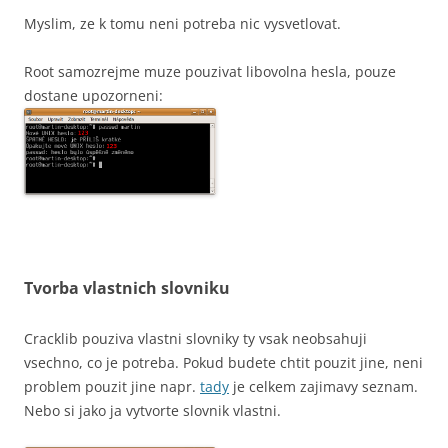
Myslim, ze k tomu neni potreba nic vysvetlovat.
Root samozrejme muze pouzivat libovolna hesla, pouze
dostane upozorneni:
Tvorba vlastnich slovniku
Cracklib pouziva vlastni slovniky ty vsak neobsahuji
vsechno, co je potreba. Pokud budete chtit pouzit jine, neni
problem pouzit jine napr.
tady
je celkem zajimavy seznam.
Nebo si jako ja vytvorte slovnik vlastni.