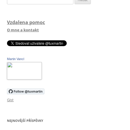
Vzdalena pomoc
O mne a kontakt
Martin Vancl
Gist
NEJNOVĚJŠÍ PŘÍSPĚVKY