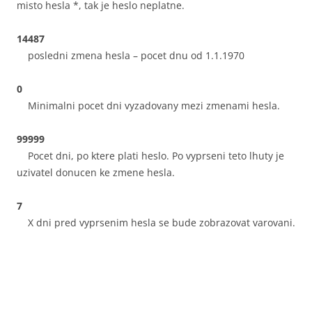
misto hesla *, tak je heslo neplatne.
14487
posledni zmena hesla – pocet dnu od 1.1.1970
0
Minimalni pocet dni vyzadovany mezi zmenami hesla.
99999
Pocet dni, po ktere plati heslo. Po vyprseni teto lhuty je
uzivatel donucen ke zmene hesla.
7
X dni pred vyprsenim hesla se bude zobrazovat varovani.