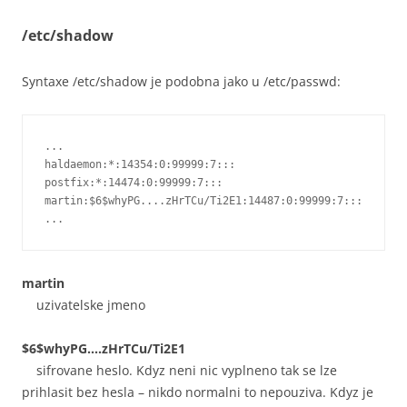
/etc/shadow
Syntaxe /etc/shadow je podobna jako u /etc/passwd:
...

haldaemon:*:14354:0:99999:7:::

postfix:*:14474:0:99999:7:::

martin:$6$whyPG....zHrTCu/Ti2E1:14487:0:99999:7:::

martin
uzivatelske jmeno
$6$whyPG….zHrTCu/Ti2E1
sifrovane heslo. Kdyz neni nic vyplneno tak se lze
prihlasit bez hesla – nikdo normalni to nepouziva. Kdyz je