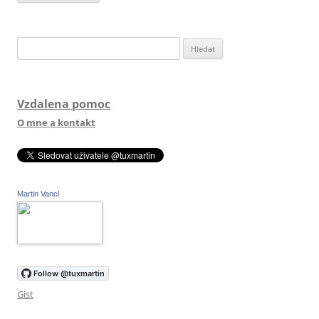
Vyhledávání
Vzdalena pomoc
O mne a kontakt
Martin Vancl
Gist