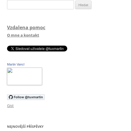
Vyhledávání
Vzdalena pomoc
O mne a kontakt
Martin Vancl
Gist
NEJNOVĚJŠÍ PŘÍSPĚVKY