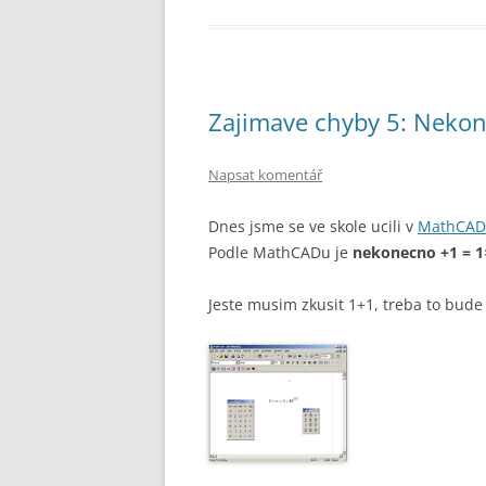
Zajimave chyby 5: Neko
Napsat komentář
Dnes jsme se ve skole ucili v
MathCAD
Podle MathCADu je
nekonecno +1 = 
Jeste musim zkusit 1+1, treba to bude