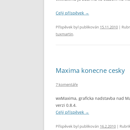
Celý příspěvek
→
Příspěvek byl publikován
15.11.2010
| Rubr
tuxmartin
.
Maxima konecne cesky
7 komentáře
wxMaxima, graficka nadstavba nad Max
verzi 0.8.4.
Celý příspěvek
→
Příspěvek byl publikován
16.2.2010
| Rubri