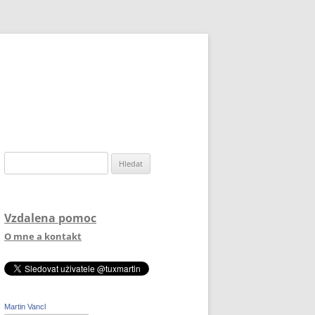
Vyhledávání
Vzdalena pomoc
O mne a kontakt
Martin Vancl